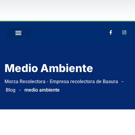
QUIÉNES SOMOS
Medio Ambiente
Morza Recolectora - Empresa recolectora de Basura
-
Blog
-
medio ambiente