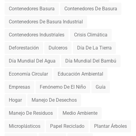
Contenedores Basura
Contenedores De Basura
Contenedores De Basura Industrial
Contenedores Industriales
Crisis Climática
Deforestación
Dulceros
Día De La Tierra
Día Mundial Del Agua
Día Mundial Del Bambú
Economía Circular
Educación Ambiental
Empresas
Fenónemo De El Niño
Guía
Hogar
Manejo De Desechos
Manejo De Residuos
Medio Ambiente
Microplásticos
Papel Reciclado
Plantar Árboles