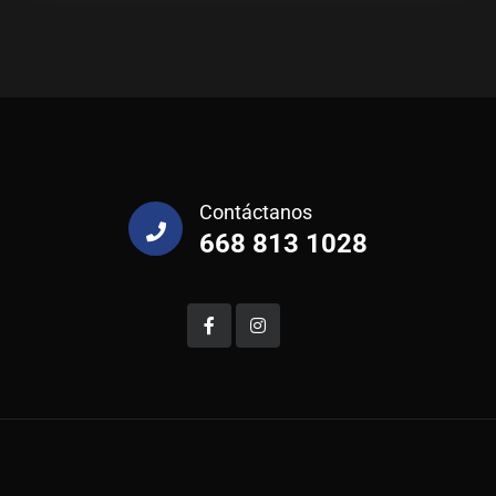
Contáctanos
668 813 1028