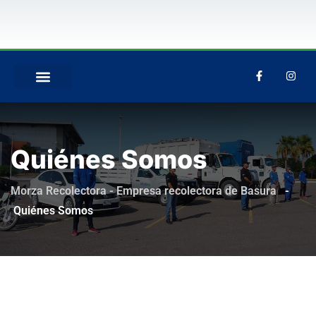
QUIÉNES SOMOS
Quiénes Somos
Morza Recolectora - Empresa recolectora de Basura
-
Quiénes Somos