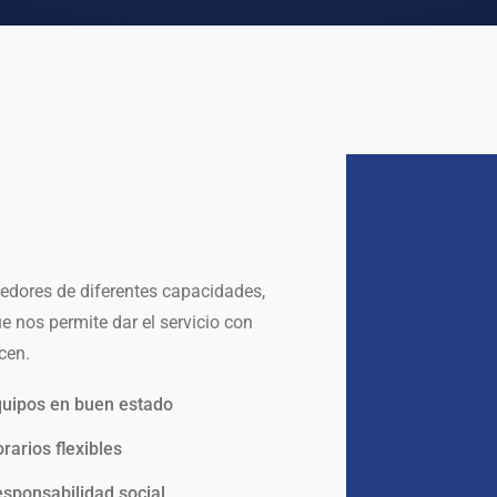
nedores de diferentes capacidades,
e nos permite dar el servicio con
cen.
uipos en buen estado
rarios flexibles
sponsabilidad social