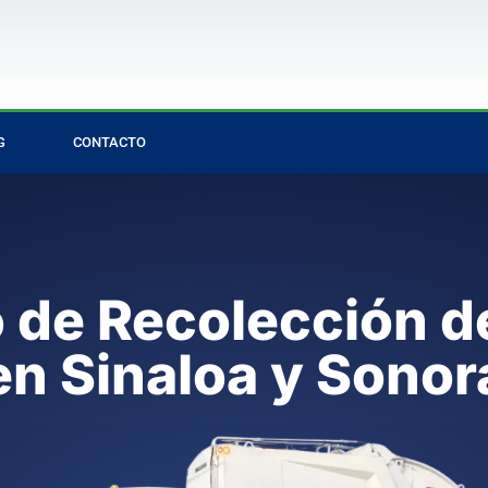
G
CONTACTO
o de Recolección d
en Sinaloa y Sonor