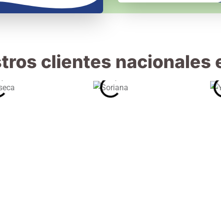
ros clientes nacionales 
de Recolección De Basura 