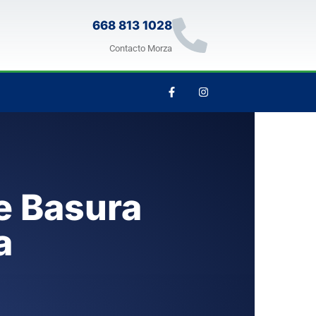
668 813 1028
Contacto Morza
e Basura
a