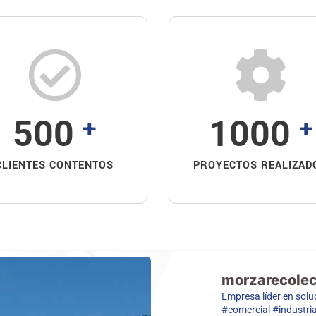
500
1000
+
+
CLIENTES CONTENTOS
PROYECTOS REALIZAD
morzarecole
Empresa líder en solu
#comercial #industri