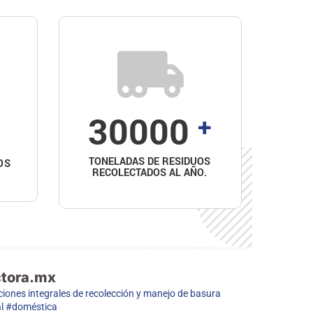
30000
+
TONELADAS DE RESIDUOS
OS
RECOLECTADOS AL AÑO.
ctora.mx
ciones integrales de recolección y manejo de basura
al #doméstica