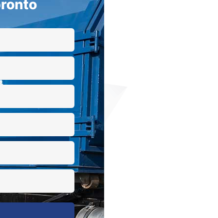
ronto