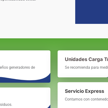
Unidades Carga T
eños generadores de
Se recomienda para medi
Servicio Express
Contamos con contenedor
siduos.