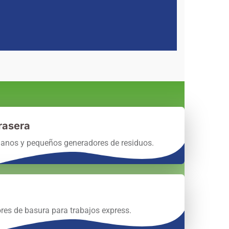
rasera
anos y pequeños generadores de residuos.
es de basura para trabajos express.