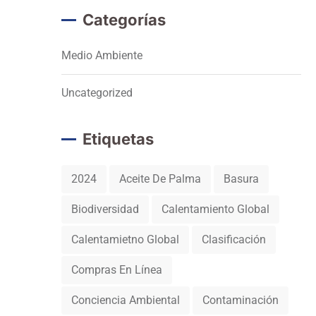
Categorías
Medio Ambiente
Uncategorized
Etiquetas
2024
Aceite De Palma
Basura
Biodiversidad
Calentamiento Global
Calentamietno Global
Clasificación
Compras En Línea
Conciencia Ambiental
Contaminación