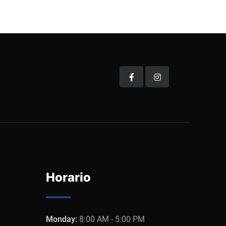
Horario
Monday:
8:00 AM - 5:00 PM