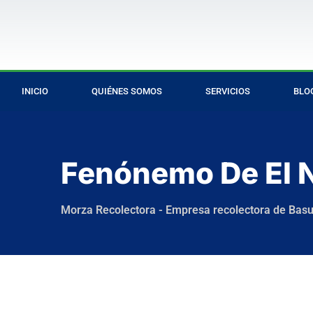
INICIO
QUIÉNES SOMOS
SERVICIOS
BLO
Fenónemo De El 
Morza Recolectora - Empresa recolectora de Bas