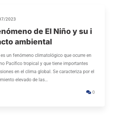
07/2023
enómeno de El Niño y su i
cto ambiental
 es un fenómeno climatológico que ocurre en
no Pacífico tropical y que tiene importantes
siones en el clima global. Se caracteriza por el
amiento elevado de las…
0