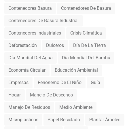
Contenedores Basura
Contenedores De Basura
Contenedores De Basura Industrial
Contenedores Industriales
Crisis Climática
Deforestación
Dulceros
Día De La Tierra
Día Mundial Del Agua
Día Mundial Del Bambú
Economía Circular
Educación Ambiental
Empresas
Fenónemo De El Niño
Guía
Hogar
Manejo De Desechos
Manejo De Residuos
Medio Ambiente
Microplásticos
Papel Reciclado
Plantar Árboles