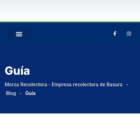
QUIÉNES SOMOS
Guía
Morza Recolectora - Empresa recolectora de Basura
-
Blog
-
Guía