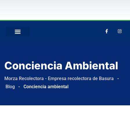
QUIÉNES SOMOS
Conciencia Ambiental
Morza Recolectora - Empresa recolectora de Basura
-
Blog
-
Conciencia ambiental