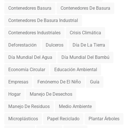
Contenedores Basura
Contenedores De Basura
Contenedores De Basura Industrial
Contenedores Industriales
Crisis Climática
Deforestación
Dulceros
Día De La Tierra
Día Mundial Del Agua
Día Mundial Del Bambú
Economía Circular
Educación Ambiental
Empresas
Fenónemo De El Niño
Guía
Hogar
Manejo De Desechos
Manejo De Residuos
Medio Ambiente
Microplásticos
Papel Reciclado
Plantar Árboles