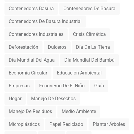
Contenedores Basura
Contenedores De Basura
Contenedores De Basura Industrial
Contenedores Industriales
Crisis Climática
Deforestación
Dulceros
Día De La Tierra
Día Mundial Del Agua
Día Mundial Del Bambú
Economía Circular
Educación Ambiental
Empresas
Fenónemo De El Niño
Guía
Hogar
Manejo De Desechos
Manejo De Residuos
Medio Ambiente
Microplásticos
Papel Reciclado
Plantar Árboles