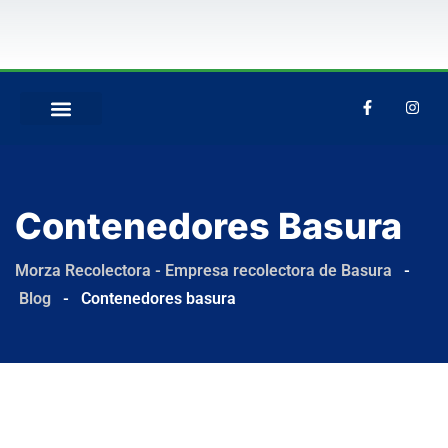
QUIÉNES SOMOS
Contenedores Basura
Morza Recolectora - Empresa recolectora de Basura
-
Blog
-
Contenedores basura