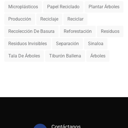
Microplásticos
Papel Reciclado
Plantar Árboles
Producción
Reciclaje
Reciclar
Recolección De Basura
Reforestación
Residuos
Residuos Invisibles
Separación
Sinaloa
Tala De Árboles
Tiburón Ballena
Árboles
Contáctanos