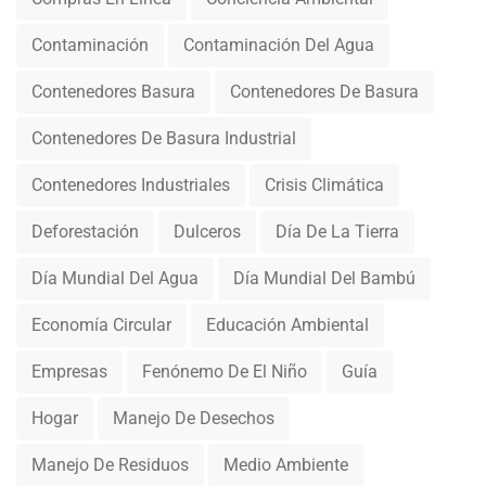
Contaminación
Contaminación Del Agua
Contenedores Basura
Contenedores De Basura
Contenedores De Basura Industrial
Contenedores Industriales
Crisis Climática
Deforestación
Dulceros
Día De La Tierra
Día Mundial Del Agua
Día Mundial Del Bambú
Economía Circular
Educación Ambiental
Empresas
Fenónemo De El Niño
Guía
Hogar
Manejo De Desechos
Manejo De Residuos
Medio Ambiente