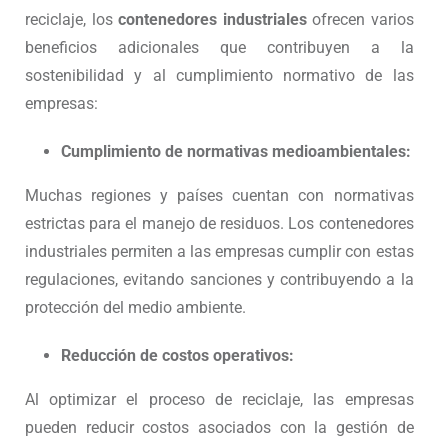
reciclaje, los
contenedores industriales
ofrecen varios
beneficios adicionales que contribuyen a la
sostenibilidad y al cumplimiento normativo de las
empresas:
Cumplimiento de normativas medioambientales:
Muchas regiones y países cuentan con normativas
estrictas para el manejo de residuos. Los contenedores
industriales permiten a las empresas cumplir con estas
regulaciones, evitando sanciones y contribuyendo a la
protección del medio ambiente.
Reducción de costos operativos:
Al optimizar el proceso de reciclaje, las empresas
pueden reducir costos asociados con la gestión de