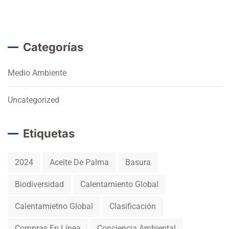
Categorías
Medio Ambiente
Uncategorized
Etiquetas
2024
Aceite De Palma
Basura
Biodiversidad
Calentamiento Global
Calentamietno Global
Clasificación
Compras En Línea
Conciencia Ambiental