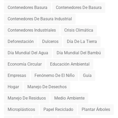
Contenedores Basura
Contenedores De Basura
Contenedores De Basura Industrial
Contenedores Industriales
Crisis Climática
Deforestación
Dulceros
Día De La Tierra
Día Mundial Del Agua
Día Mundial Del Bambú
Economía Circular
Educación Ambiental
Empresas
Fenónemo De El Niño
Guía
Hogar
Manejo De Desechos
Manejo De Residuos
Medio Ambiente
Microplásticos
Papel Reciclado
Plantar Árboles