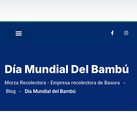
QUIÉNES SOMOS
Día Mundial Del Bambú
Morza Recolectora - Empresa recolectora de Basura
-
Blog
-
Día Mundial del Bambú