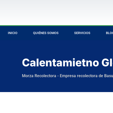
INICIO
QUIÉNES SOMOS
SERVICIOS
BLO
Calentamietno Gl
Morza Recolectora - Empresa recolectora de Bas