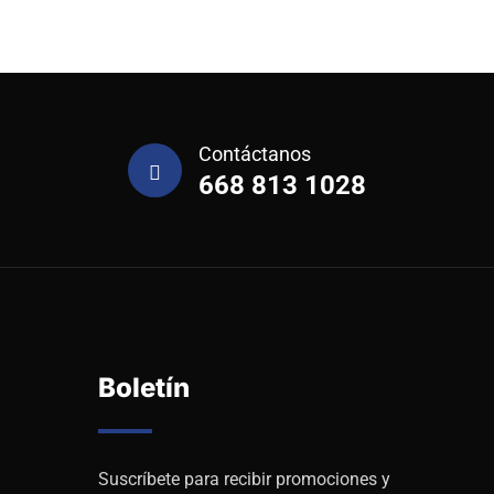
Contáctanos
668 813 1028
Boletín
Suscríbete para recibir promociones y