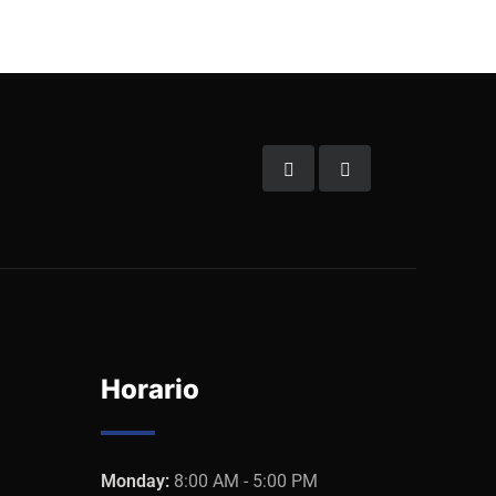
Horario
Monday:
8:00 AM - 5:00 PM