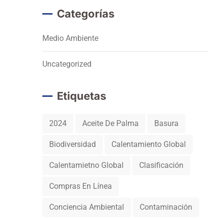
Categorías
Medio Ambiente
Uncategorized
Etiquetas
2024
Aceite De Palma
Basura
Biodiversidad
Calentamiento Global
Calentamietno Global
Clasificación
Compras En Línea
Conciencia Ambiental
Contaminación