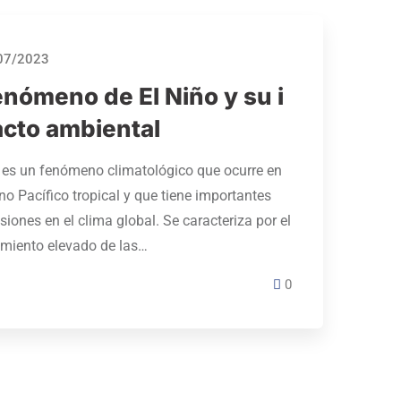
07/2023
enómeno de El Niño y su i
cto ambiental
 es un fenómeno climatológico que ocurre en
no Pacífico tropical y que tiene importantes
siones en el clima global. Se caracteriza por el
amiento elevado de las…
0