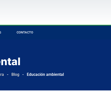
G
CONTACTO
ntal
ura
-
Blog
-
Educación ambiental