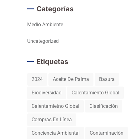
Categorías
Medio Ambiente
Uncategorized
Etiquetas
2024
Aceite De Palma
Basura
Biodiversidad
Calentamiento Global
Calentamietno Global
Clasificación
Compras En Línea
Conciencia Ambiental
Contaminación