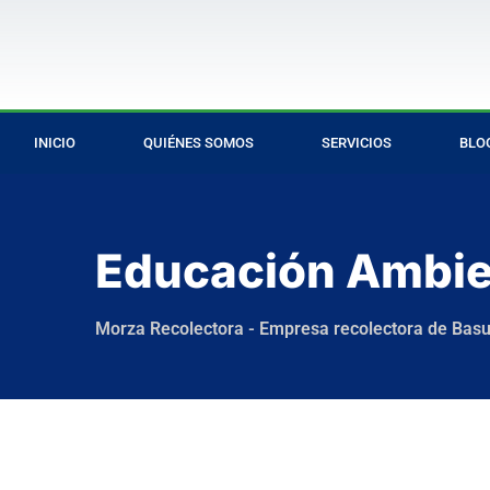
INICIO
QUIÉNES SOMOS
SERVICIOS
BLO
Educación Ambie
Morza Recolectora - Empresa recolectora de Bas