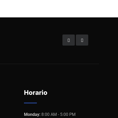
Horario
Monday:
8:00 AM - 5:00 PM