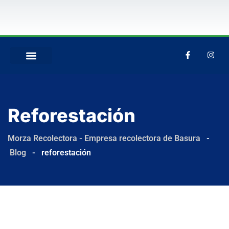
QUIÉNES SOMOS
Reforestación
Morza Recolectora - Empresa recolectora de Basura
-
Blog
-
reforestación