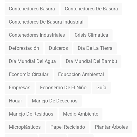
Contenedores Basura
Contenedores De Basura
Contenedores De Basura Industrial
Contenedores Industriales
Crisis Climática
Deforestación
Dulceros
Día De La Tierra
Día Mundial Del Agua
Día Mundial Del Bambú
Economía Circular
Educación Ambiental
Empresas
Fenónemo De El Niño
Guía
Hogar
Manejo De Desechos
Manejo De Residuos
Medio Ambiente
Microplásticos
Papel Reciclado
Plantar Árboles