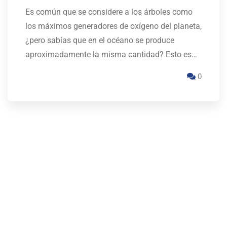
Es común que se considere a los árboles como
los máximos generadores de oxígeno del planeta,
¿pero sabías que en el océano se produce
aproximadamente la misma cantidad? Esto es…
0