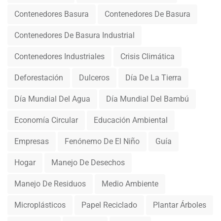
Contenedores Basura
Contenedores De Basura
Contenedores De Basura Industrial
Contenedores Industriales
Crisis Climática
Deforestación
Dulceros
Día De La Tierra
Día Mundial Del Agua
Día Mundial Del Bambú
Economía Circular
Educación Ambiental
Empresas
Fenónemo De El Niño
Guía
Hogar
Manejo De Desechos
Manejo De Residuos
Medio Ambiente
Microplásticos
Papel Reciclado
Plantar Árboles