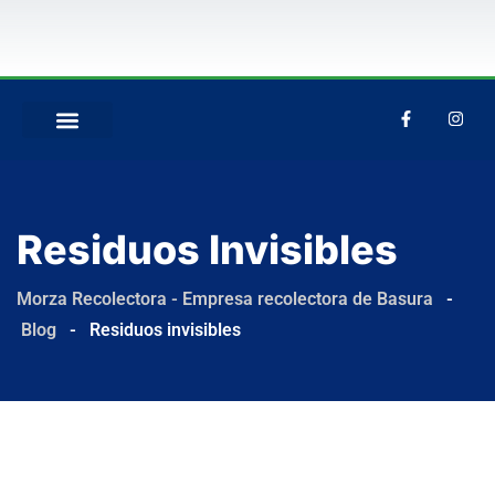
QUIÉNES SOMOS
Residuos Invisibles
Morza Recolectora - Empresa recolectora de Basura
-
Blog
-
Residuos invisibles