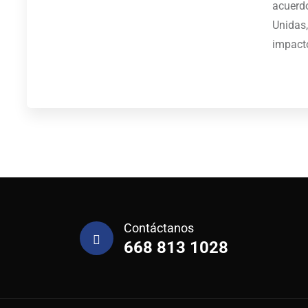
acuerdo
Unidas,
impact
Contáctanos
668 813 1028