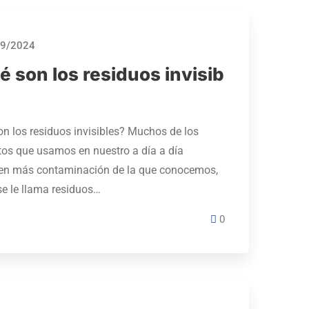
9/2024
 son los residuos invisib
?
on los residuos invisibles? Muchos de los
os que usamos en nuestro a día a día
en más contaminación de la que conocemos,
se le llama residuos…
0