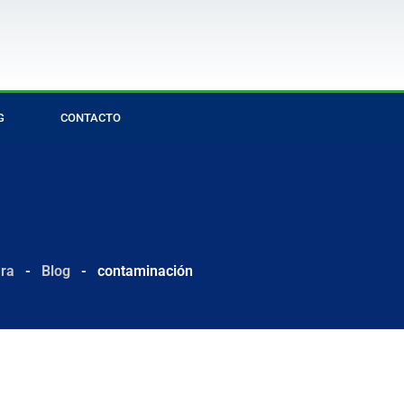
G
CONTACTO
ura
-
Blog
-
contaminación