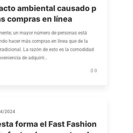
acto ambiental causado p
as compras en línea
ente, un mayor número de personas está
ndo hacer más compras en línea que de la
radicional. La razón de esto es la comodidad
nveniencia de adquirir…
0
4/2024
sta forma el Fast Fashion