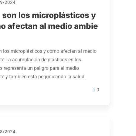
9/2024
 son los microplásticos y
o afectan al medio ambie
n los microplásticos y cómo afectan al medio
e La acumulación de plásticos en los
s representa un peligro para el medio
e y también está perjudicando la salud…
0
8/2024