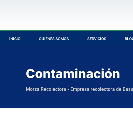
INICIO
QUIÉNES SOMOS
SERVICIOS
BLO
Contaminación
Morza Recolectora - Empresa recolectora de Bas