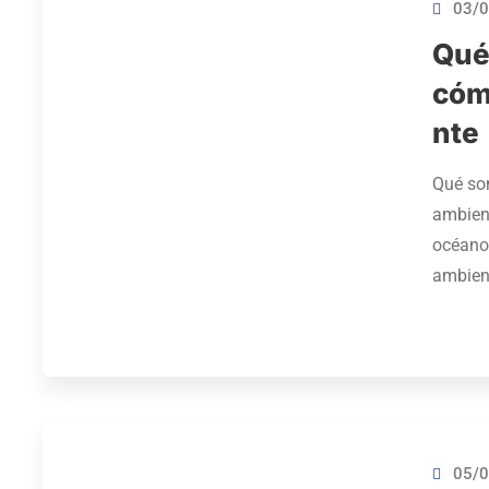
03/0
Qué
cóm
nte
Qué so
ambient
océano
ambient
05/0