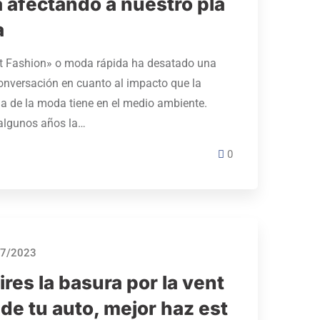
á afectando a nuestro pla
a
st Fashion» o moda rápida ha desatado una
onversación en cuanto al impacto que la
ia de la moda tiene en el medio ambiente.
algunos años la…
0
7/2023
ires la basura por la vent
de tu auto, mejor haz est