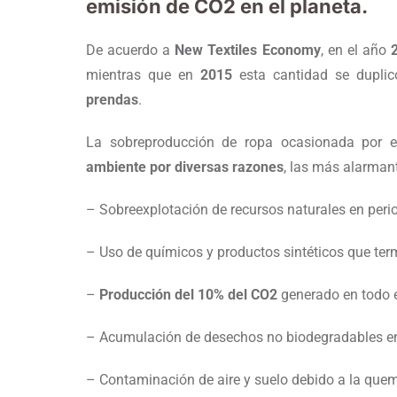
emisión de CO2 en el planeta.
De acuerdo a
New Textiles Economy
, en el año
mientras que en
2015
esta cantidad se duplic
prendas
.
La sobreproducción de ropa ocasionada por e
ambiente por diversas razones
, las más alarman
– Sobreexplotación de recursos naturales en per
– Uso de químicos y productos sintéticos que ter
–
Producción del 10% del CO2
generado en todo e
– Acumulación de desechos no biodegradables en
– Contaminación de aire y suelo debido a la que