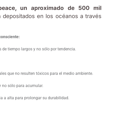
peace, un aproximado de 500 mil
 depositados en los océanos a través
consciente:
s de tiempo largos y no sólo por tendencia.
ales que no resulten tóxicos para el medio ambiente.
y no sólo para acumular.
a a alta para prolongar su durabilidad.