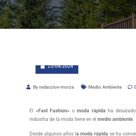
23/04/2024
By
redaccion-morza
Medio Ambiente
El
«Fast Fashion»
o
moda rápida
ha desatado 
industria de la moda tiene en el
medio ambiente
.
Desde algunos años l
a moda rápida
se ha conver