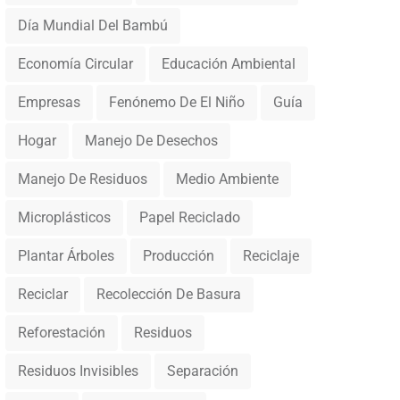
Día Mundial Del Bambú
Economía Circular
Educación Ambiental
Empresas
Fenónemo De El Niño
Guía
Hogar
Manejo De Desechos
Manejo De Residuos
Medio Ambiente
Microplásticos
Papel Reciclado
Plantar Árboles
Producción
Reciclaje
Reciclar
Recolección De Basura
Reforestación
Residuos
Residuos Invisibles
Separación