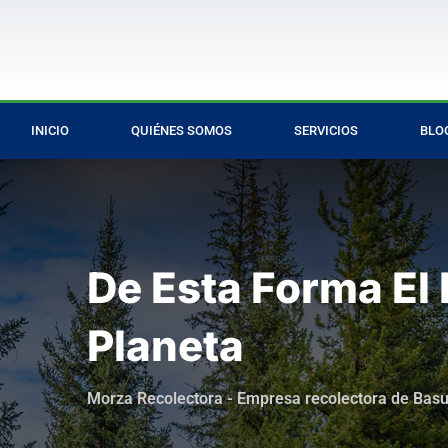
INICIO
QUIÉNES SOMOS
SERVICIOS
BLO
De Esta Forma El
Planeta
Morza Recolectora - Empresa recolectora de Bas