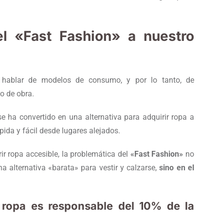
l «Fast Fashion» a nuestro
hablar de modelos de consumo, y por lo tanto, de
o de obra.
e ha convertido en una alternativa para adquirir ropa a
pida y fácil desde lugares alejados.
r ropa accesible, la problemática del
«Fast Fashion»
no
a alternativa «barata» para vestir y calzarse,
sino en el
 ropa es responsable del 10% de la