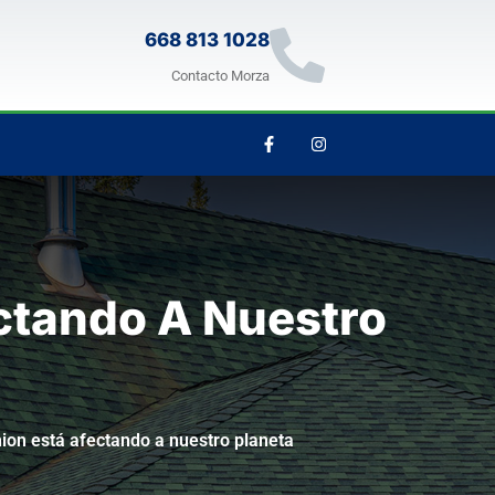
668 813 1028
Contacto Morza
ectando A Nuestro
hion está afectando a nuestro planeta