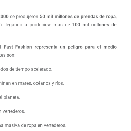
2000
se produjeron
50 mil millones de prendas de ropa
,
ó llegando a producirse más de 1
00 mil millones de
l
Fast Fashion representa un peligro para el medio
tes son:
iodos de tiempo acelerado.
minan en mares, océanos y ríos.
l planeta.
 vertederos.
ma masiva de ropa en vertederos.