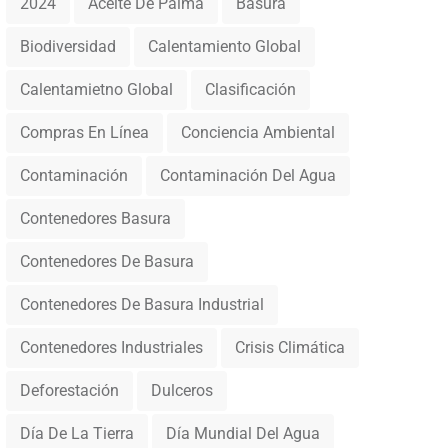
2024
Aceite De Palma
Basura
Biodiversidad
Calentamiento Global
Calentamietno Global
Clasificación
Compras En Línea
Conciencia Ambiental
Contaminación
Contaminación Del Agua
Contenedores Basura
Contenedores De Basura
Contenedores De Basura Industrial
Contenedores Industriales
Crisis Climática
Deforestación
Dulceros
Día De La Tierra
Día Mundial Del Agua