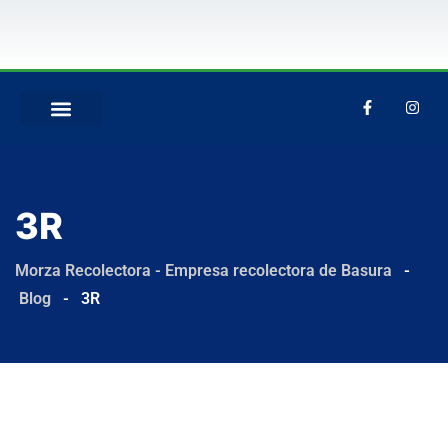
QUIÉNES SOMOS
3R
Morza Recolectora - Empresa recolectora de Basura
-
Blog
-
3R