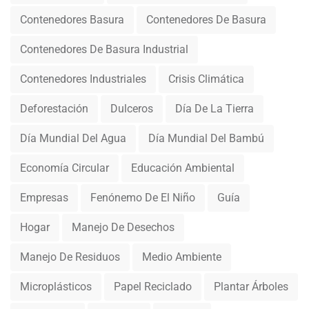
Contenedores Basura
Contenedores De Basura
Contenedores De Basura Industrial
Contenedores Industriales
Crisis Climática
Deforestación
Dulceros
Día De La Tierra
Día Mundial Del Agua
Día Mundial Del Bambú
Economía Circular
Educación Ambiental
Empresas
Fenónemo De El Niño
Guía
Hogar
Manejo De Desechos
Manejo De Residuos
Medio Ambiente
Microplásticos
Papel Reciclado
Plantar Árboles