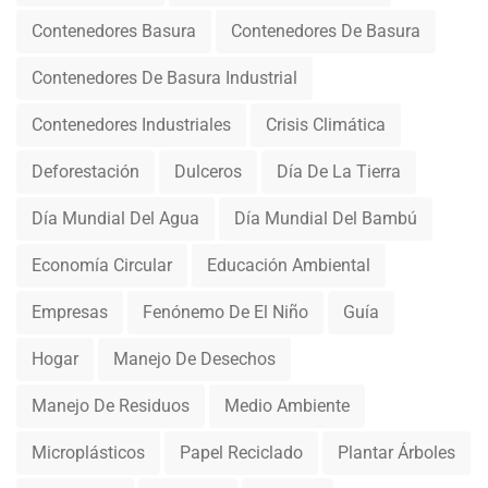
Contenedores Basura
Contenedores De Basura
Contenedores De Basura Industrial
Contenedores Industriales
Crisis Climática
Deforestación
Dulceros
Día De La Tierra
Día Mundial Del Agua
Día Mundial Del Bambú
Economía Circular
Educación Ambiental
Empresas
Fenónemo De El Niño
Guía
Hogar
Manejo De Desechos
Manejo De Residuos
Medio Ambiente
Microplásticos
Papel Reciclado
Plantar Árboles