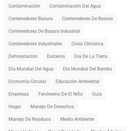
Contaminación
Contaminación Del Agua
Contenedores Basura
Contenedores De Basura
Contenedores De Basura Industrial
Contenedores Industriales
Crisis Climática
Deforestación
Dulceros
Día De La Tierra
Día Mundial Del Agua
Día Mundial Del Bambú
Economía Circular
Educación Ambiental
Empresas
Fenónemo De El Niño
Guía
Hogar
Manejo De Desechos
Manejo De Residuos
Medio Ambiente