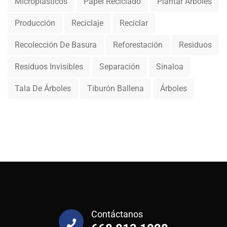
Microplásticos
Papel Reciclado
Plantar Árboles
Producción
Reciclaje
Reciclar
Recolección De Basura
Reforestación
Residuos
Residuos Invisibles
Separación
Sinaloa
Tala De Árboles
Tiburón Ballena
Árboles
Contáctanos