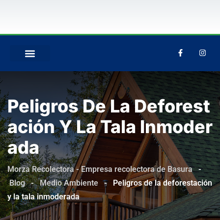
QUIÉNES SOMOS
Peligros De La Deforest
Ación Y La Tala Inmoder
Ada
Morza Recolectora - Empresa recolectora de Basura
-
Blog
-
Medio Ambiente
-
Peligros de la deforestación
y la tala inmoderada