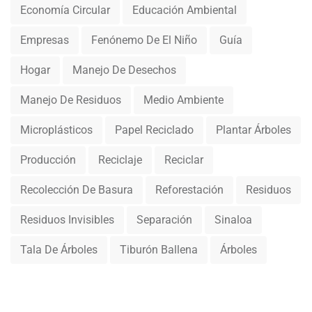
Economía Circular
Educación Ambiental
Empresas
Fenónemo De El Niño
Guía
Hogar
Manejo De Desechos
Manejo De Residuos
Medio Ambiente
Microplásticos
Papel Reciclado
Plantar Árboles
Producción
Reciclaje
Reciclar
Recolección De Basura
Reforestación
Residuos
Residuos Invisibles
Separación
Sinaloa
Tala De Árboles
Tiburón Ballena
Árboles