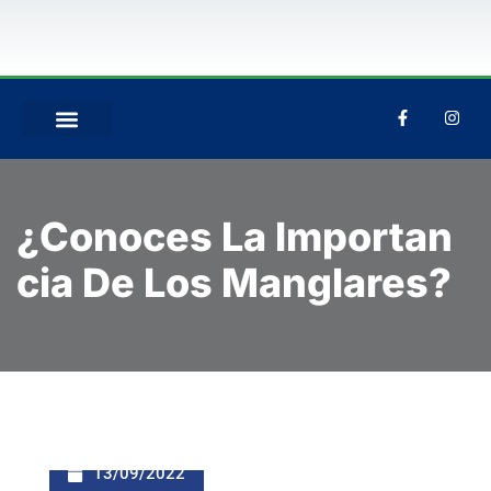
QUIÉNES SOMOS
¿Conoces La Importan
Cia De Los Manglares?
13/09/2022