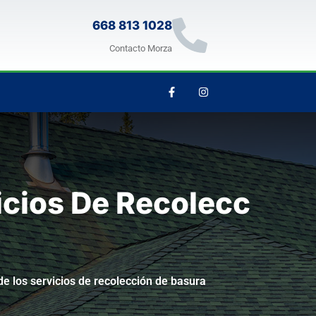
668 813 1028
Contacto Morza
icios De Recolecc
de los servicios de recolección de basura