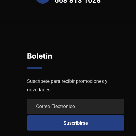
668 813 1028
Boletín
Suscríbete para recibir promociones y
novedades