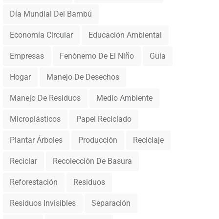
Día Mundial Del Bambú
Economía Circular
Educación Ambiental
Empresas
Fenónemo De El Niño
Guía
Hogar
Manejo De Desechos
Manejo De Residuos
Medio Ambiente
Microplásticos
Papel Reciclado
Plantar Árboles
Producción
Reciclaje
Reciclar
Recolección De Basura
Reforestación
Residuos
Residuos Invisibles
Separación