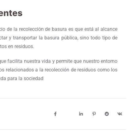
ientes
cio de la recolección de basura es que está al alcance
ar y transportar la basura pública, sino todo tipo de
rtos en residuos.
e facilita nuestra vida y permite que nuestro entorno
tros relacionados a la recolección de residuos como los
uda para la sociedad