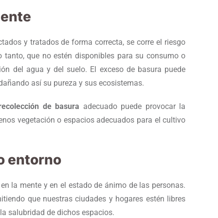
iente
tados y tratados de forma correcta, se corre el riesgo
o tanto, que no estén disponibles para su consumo o
ión del agua y del suelo. El exceso de basura puede
, dañando así su pureza y sus ecosistemas.
recolección de basura
adecuado puede provocar la
menos vegetación o espacios adecuados para el cultivo
ro entorno
o en la mente y en el estado de ánimo de las personas.
mitiendo que nuestras ciudades y hogares estén libres
, la salubridad de dichos espacios.