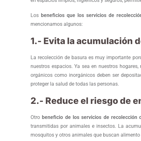
en espacios limpios, higiénicos y seguros, permiti
Los
beneficios que los servicios de recoleccio
mencionamos algunos:
1.- Evita la acumulación 
La recolección de basura es muy importante po
nuestros espacios. Ya sea en nuestros hogares, n
orgánicos como inorgánicos deben ser deposit
proteger la salud de todas las personas.
2.- Reduce el riesgo de
Otro
beneficio de los servicios de recolección
transmitidas por animales e insectos. La acumul
mosquitos y otros animales que buscan alimento 