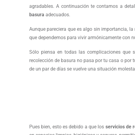
agradables. A continuación te contamos a deta
basura
adecuados.
Aunque pareciera que es algo sin importancia, la r
que dependemos para vivir armónicamente con nu
Sólo piensa en todas las complicaciones que s
recolección de basura no pasa por tu casa o por t
de un par de días se vuelve una situación molesta
Pues bien, esto es debido a que los
servicios de r