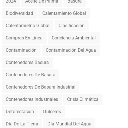
2024
Aceite De Palma
Basura
Biodiversidad
Calentamiento Global
Calentamietno Global
Clasificación
Compras En Línea
Conciencia Ambiental
Contaminación
Contaminación Del Agua
Contenedores Basura
Contenedores De Basura
Contenedores De Basura Industrial
Contenedores Industriales
Crisis Climática
Deforestación
Dulceros
Día De La Tierra
Día Mundial Del Agua