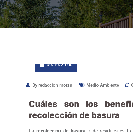
30/10/2024
By
redaccion-morza
Medio Ambiente
Cuáles son los benefi
recolección de basura
La
recolección de basura
o de residuos es fun