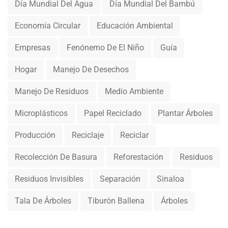
Día Mundial Del Agua
Día Mundial Del Bambú
Economía Circular
Educación Ambiental
Empresas
Fenónemo De El Niño
Guía
Hogar
Manejo De Desechos
Manejo De Residuos
Medio Ambiente
Microplásticos
Papel Reciclado
Plantar Árboles
Producción
Reciclaje
Reciclar
Recolección De Basura
Reforestación
Residuos
Residuos Invisibles
Separación
Sinaloa
Tala De Árboles
Tiburón Ballena
Árboles