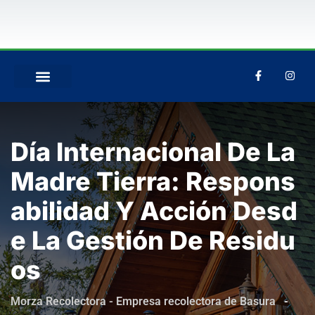
QUIÉNES SOMOS
Día Internacional De La
Madre Tierra: Respons
Abilidad Y Acción Desd
E La Gestión De Residu
Os
Morza Recolectora - Empresa recolectora de Basura
-