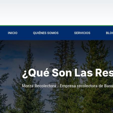
INICIO
QUIÉNES SOMOS
SERVICIOS
BLO
¿Qué Son Las Res
Morza Recolectora - Empresa recolectora de Bas