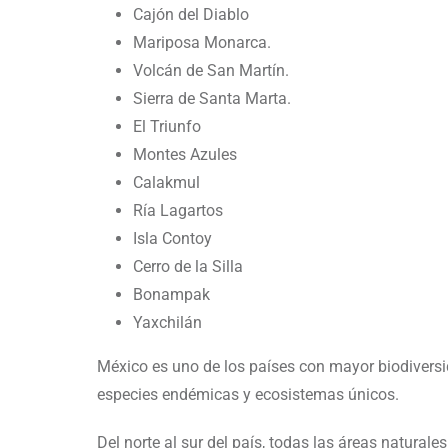
Cajón del Diablo
Mariposa Monarca.
Volcán de San Martín.
Sierra de Santa Marta.
El Triunfo
Montes Azules
Calakmul
Ría Lagartos
Isla Contoy
Cerro de la Silla
Bonampak
Yaxchilán
México es uno de los países con mayor biodiver
especies endémicas y ecosistemas únicos.
Del norte al sur del país, todas las áreas natural