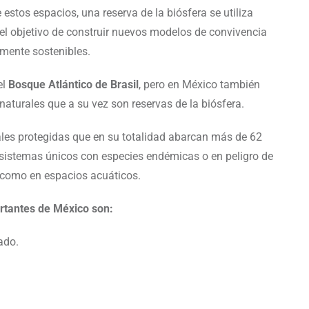
estos espacios, una reserva de la biósfera se utiliza
n el objetivo de construir nuevos modelos de convivencia
mente sostenibles.
el
Bosque Atlántico de Brasil
, pero en México también
turales que a su vez son reservas de la biósfera.
les protegidas que en su totalidad abarcan más de 62
osistemas únicos con especies endémicas o en peligro de
ra como en espacios acuáticos.
rtantes de México son:
ado.