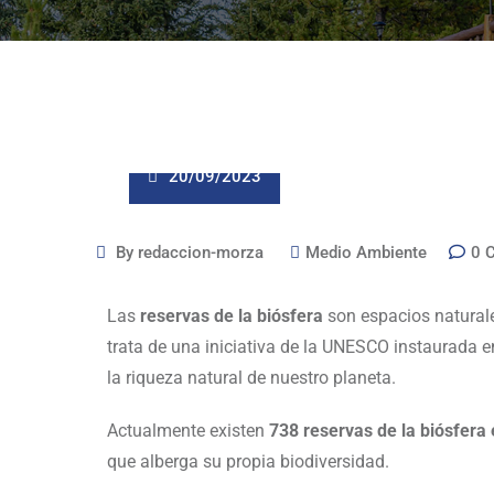
20/09/2023
By
redaccion-morza
Medio Ambiente
0
Las
reservas de la biósfera
son espacios naturale
trata de una iniciativa de la UNESCO instaurada en
la riqueza natural de nuestro planeta.
Actualmente existen
738 reservas de la biósfera
que alberga su propia biodiversidad.