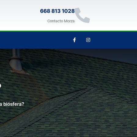
668 813 1028
Contacto Morza
?
a biósfera?