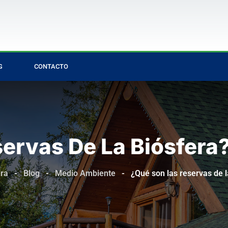
G
CONTACTO
ervas De La Biósfera
ura
-
Blog
-
Medio Ambiente
-
¿Qué son las reservas de l